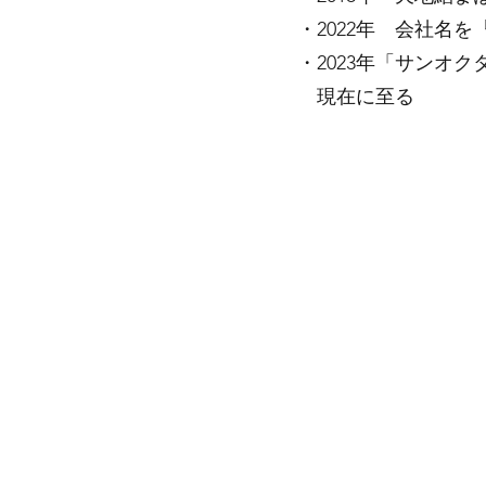
・2022年 会社名
​・2023年「サンオ
​ 現在に至る