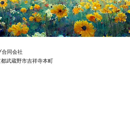
ブ合同会社
 東京都武蔵野市吉祥寺本町