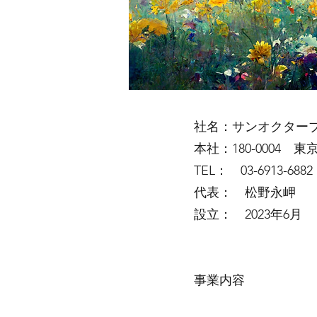
社名：サンオクター
本社：180-0004
TEL： 03-6913-6882
代表： 松野永岬
設立： 2023年6月
事業内容