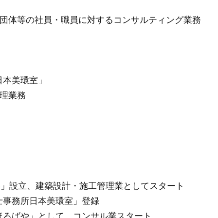
」
団体等の社員・職員に対するコンサルティング業務
日本美環室」
理業務
illage」設立、建築設計・施工管理業としてスタート
築士事務所日本美環室」登録
まほろばや」として、コンサル業スタート